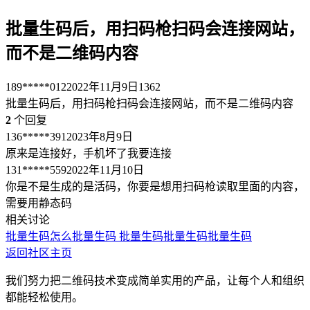
批量生码后，用扫码枪扫码会连接网站，
而不是二维码内容
189*****012
2022年11月9日
1362
批量生码后，用扫码枪扫码会连接网站，而不是二维码内容
2
个回复
136*****391
2023年8月9日
原来是连接好，手机坏了我要连接
131*****559
2022年11月10日
你是不是生成的是活码，你要是想用扫码枪读取里面的内容，
需要用静态码
相关讨论
批量生码
怎么批量生码
批量生码
批量生码
批量生码
返回社区主页
我们努力把二维码技术变成简单实用的产品，让每个人和组织
都能轻松使用。