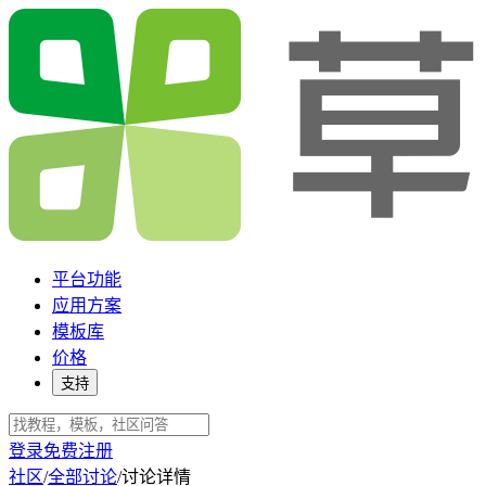
平台功能
应用方案
模板库
价格
支持
登录
免费注册
社区
/
全部讨论
/
讨论详情