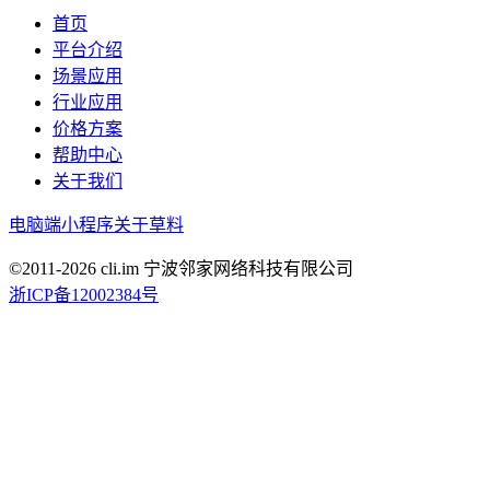
首页
平台介绍
场景应用
行业应用
价格方案
帮助中心
关于我们
电脑端
小程序
关于草料
©2011-
2026
cli.im 宁波邻家网络科技有限公司
浙ICP备12002384号