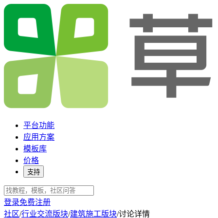
平台功能
应用方案
模板库
价格
支持
登录
免费注册
社区
/
行业交流版块
/
建筑施工版块
/
讨论详情