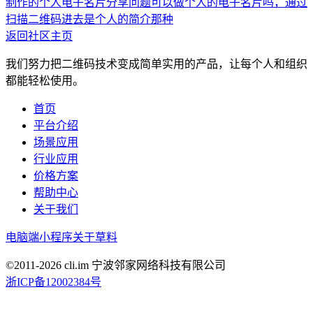
制作的个人电子名片分享问题
可以做个人的电子名片吗，通过
扫描二维码进去是个人的简介那种
返回社区主页
我们努力把二维码技术变成简单实用的产品，让每个人和组织
都能轻松使用。
首页
平台介绍
场景应用
行业应用
价格方案
帮助中心
关于我们
电脑端
小程序
关于草料
©2011-
2026
cli.im 宁波邻家网络科技有限公司
浙ICP备12002384号