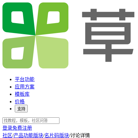
平台功能
应用方案
模板库
价格
支持
登录
免费注册
社区
/
产品功能版块
/
名片码版块
/
讨论详情