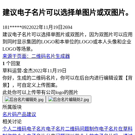
建议电子名片可以选择单图片或双图片。
181*****092
2022年11月19日
2694
建议电子名片可以选择单图片或双图片，因为双图片可以应用
到同时显示集团的LOGO和本单位的LOGO或本人头像和企业
LOGO等场景。
来源于
页面
：
二维码名片生成器
1
个回复
草料运营-金杰
2022年11月19日
你好，生成的二维码名片，你可以在后台内进行编辑设置【背
景】，可自定义上传图案。
此处你可以上传带有公司logo的图片
所属版块
名片码
产品建议
相关讨论
个人二维码电子名片
电子名片二维码问题
制作电子名片
在草料