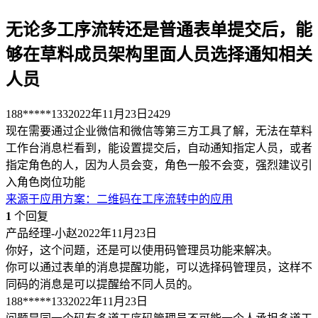
无论多工序流转还是普通表单提交后，能
够在草料成员架构里面人员选择通知相关
人员
188*****133
2022年11月23日
2429
现在需要通过企业微信和微信等第三方工具了解，无法在草料
工作台消息栏看到，能设置提交后，自动通知指定人员，或者
指定角色的人，因为人员会变，角色一般不会变，强烈建议引
入角色岗位功能
来源于
应用方案
：
二维码在工序流转中的应用
1
个回复
产品经理-小赵
2022年11月23日
你好，这个问题，还是可以使用码管理员功能来解决。
你可以通过表单的消息提醒功能，可以选择码管理员，这样不
同码的消息是可以提醒给不同人员的。
188*****133
2022年11月23日