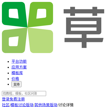
平台功能
应用方案
模板库
价格
支持
登录
免费注册
社区
/
模板讨论版块
/
其他场景版块
/
讨论详情