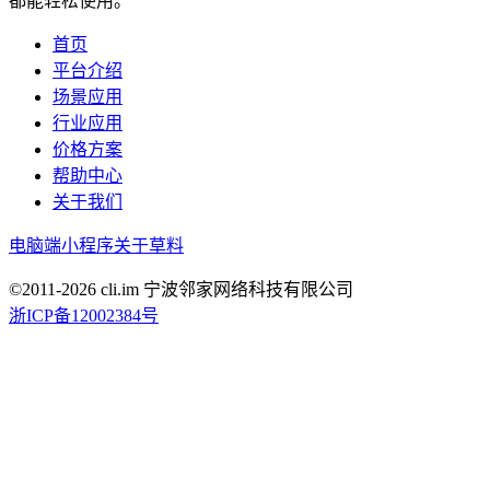
都能轻松使用。
首页
平台介绍
场景应用
行业应用
价格方案
帮助中心
关于我们
电脑端
小程序
关于草料
©2011-
2026
cli.im 宁波邻家网络科技有限公司
浙ICP备12002384号