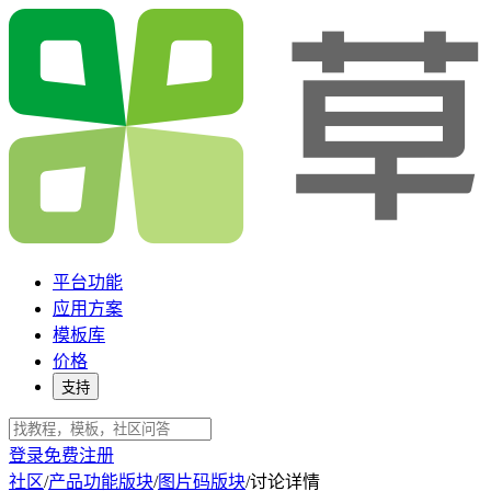
平台功能
应用方案
模板库
价格
支持
登录
免费注册
社区
/
产品功能版块
/
图片码版块
/
讨论详情