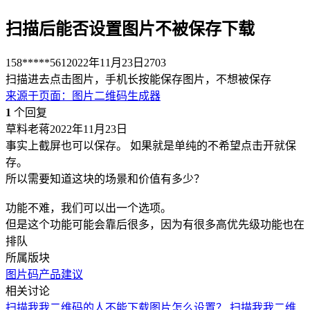
扫描后能否设置图片不被保存下载
158*****561
2022年11月23日
2703
扫描进去点击图片，手机长按能保存图片，不想被保存
来源于
页面
：
图片二维码生成器
1
个回复
草料老蒋
2022年11月23日
事实上截屏也可以保存。 如果就是单纯的不希望点击开就保
存。
所以需要知道这块的场景和价值有多少？
功能不难，我们可以出一个选项。
但是这个功能可能会靠后很多，因为有很多高优先级功能也在
排队
所属版块
图片码
产品建议
相关讨论
扫描我我二维码的人不能下载图片怎么设置？
扫描我我二维