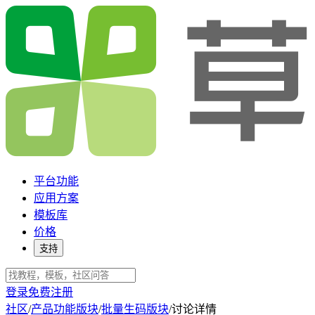
平台功能
应用方案
模板库
价格
支持
登录
免费注册
社区
/
产品功能版块
/
批量生码版块
/
讨论详情