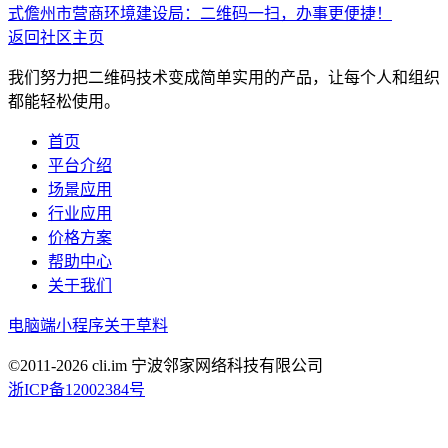
式
儋州市营商环境建设局：二维码一扫，办事更便捷！
返回社区主页
我们努力把二维码技术变成简单实用的产品，让每个人和组织
都能轻松使用。
首页
平台介绍
场景应用
行业应用
价格方案
帮助中心
关于我们
电脑端
小程序
关于草料
©2011-
2026
cli.im 宁波邻家网络科技有限公司
浙ICP备12002384号