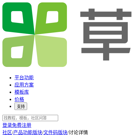
平台功能
应用方案
模板库
价格
支持
登录
免费注册
社区
/
产品功能版块
/
文件码版块
/
讨论详情