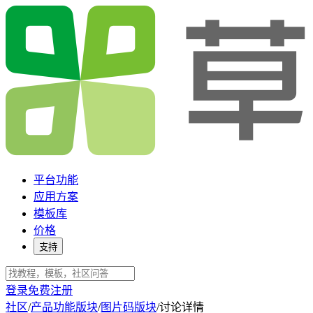
平台功能
应用方案
模板库
价格
支持
登录
免费注册
社区
/
产品功能版块
/
图片码版块
/
讨论详情