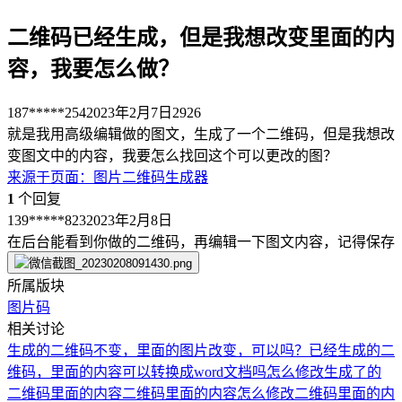
二维码已经生成，但是我想改变里面的内
容，我要怎么做？
187*****254
2023年2月7日
2926
就是我用高级编辑做的图文，生成了一个二维码，但是我想改
变图文中的内容，我要怎么找回这个可以更改的图？
来源于
页面
：
图片二维码生成器
1
个回复
139*****823
2023年2月8日
在后台能看到你做的二维码，再编辑一下图文内容，记得保存
所属版块
图片码
相关讨论
生成的二维码不变，里面的图片改变，可以吗？
已经生成的二
维码，里面的内容可以转换成word文档吗
怎么修改生成了的
二维码里面的内容
二维码里面的内容
怎么修改二维码里面的内