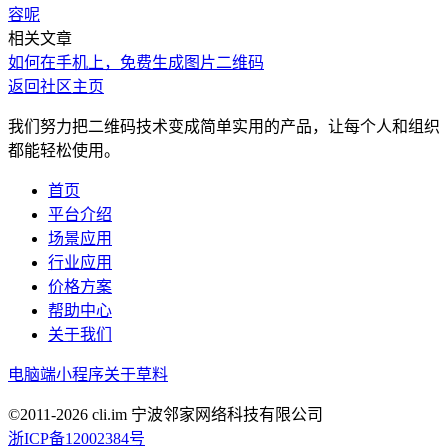
容呢
相关文章
如何在手机上，免费生成图片二维码
返回社区主页
我们努力把二维码技术变成简单实用的产品，让每个人和组织
都能轻松使用。
首页
平台介绍
场景应用
行业应用
价格方案
帮助中心
关于我们
电脑端
小程序
关于草料
©2011-
2026
cli.im 宁波邻家网络科技有限公司
浙ICP备12002384号