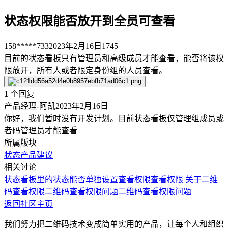
状态权限能否放开到全员可查看
158*****733
2023年2月16日
1745
目前的状态看板只有管理员和高级成员才能查看，能否将该权
限放开，所有人或者限定身份组的人员查看。
1
个回复
产品经理-阿凯
2023年2月16日
你好，我们暂时没有开发计划。目前状态看板仅管理组成员或
者码管理员才能查看
所属版块
状态
产品建议
相关讨论
状态看板里的状态能否单独设置查看权限
查看权限
关于二维
码查看权限
二维码查看权限问题
二维码查看权限问题
返回社区主页
我们努力把二维码技术变成简单实用的产品，让每个人和组织