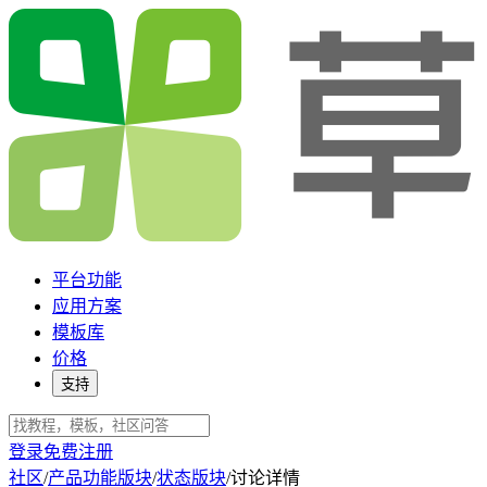
平台功能
应用方案
模板库
价格
支持
登录
免费注册
社区
/
产品功能版块
/
状态版块
/
讨论详情