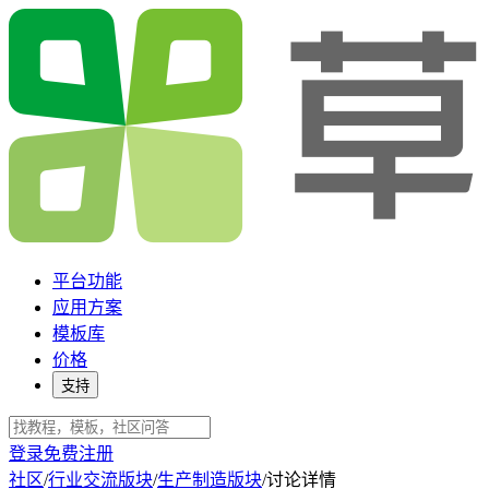
平台功能
应用方案
模板库
价格
支持
登录
免费注册
社区
/
行业交流版块
/
生产制造版块
/
讨论详情