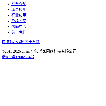
平台介绍
场景应用
行业应用
价格方案
帮助中心
关于我们
电脑端
小程序
关于草料
©2011-
2026
cli.im 宁波邻家网络科技有限公司
浙ICP备12002384号