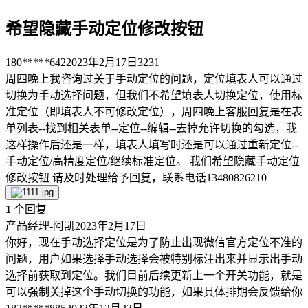
希望隐藏手动定位修改按钮
180*****642
2023年2月17日
3231
周四晚上我咨询过关于手动定位的问题，定位填表人可以通过
切换为手动选择问题，但我们不希望填表人切换定位，使用标
准定位（即填表人不可修改定位），周四晚上客服回复是在表
单列表--找到相关表单--定位--编辑--去掉允许切换的勾选，我
这样操作后还是一样，填表人填写时还是可以通过重新定位--
手动定位/高精度定位/继续标准定位。 我们希望隐藏手动定位
修改按钮 请及时处理给予回复，联系电话13480826210
1
个回复
产品经理-阿凯
2023年2月17日
你好，现在手动选择定位是为了防止出现微信官方定位不准的
问题，用户如果选择手动选择会被特别标注出来并显示出手动
选择前获取到定位。我们目前后续更新上一个开关功能，就是
可以强制关掉这个手动切换的功能，如果具体排期会反馈给你