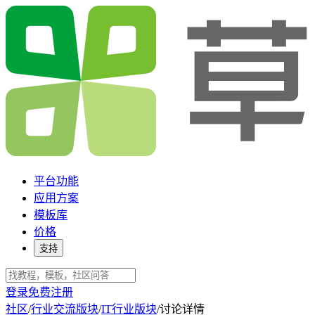
平台功能
应用方案
模板库
价格
支持
登录
免费注册
社区
/
行业交流版块
/
IT行业版块
/
讨论详情