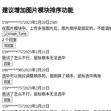
建议增加图片模块排序功能
159*****757
2023年2月20日
2585
在图片模块中，上传多张图片后，图片顺序是固定的，不能调
2
个回复
写回复
159*****757
2023年2月21日
我试了怎么不行，鼠标根本无法选中
回复
180*****985
2023年2月20日
选中可以拖拉调整顺序的，我刚换了顺序，鼠标选中再拖
回复
159*****757
2023年2月21日
我试了怎么不行，鼠标根本无法选中
回复
159*****757
2023年2月21日