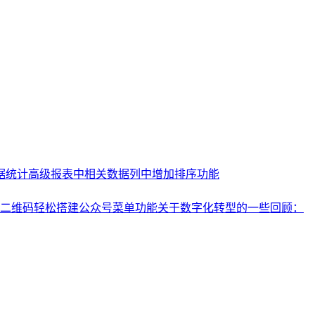
据统计高级报表中相关数据列中增加排序功能
二维码轻松搭建公众号菜单功能
关于数字化转型的一些回顾：