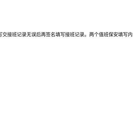
写交接班记录无误后再签名填写接班记录。两个值班保安填写内