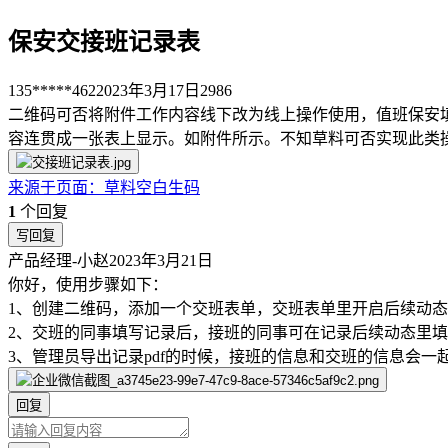
保安交接班记录表
135*****462
2023年3月17日
2986
二维码可否将附件工作内容线下改为线上操作使用，值班保安
容连贯成一张表上显示。如附件所示。不知草料可否实现此类
来源于
页面
：
草料空白生码
1
个回复
写回复
产品经理-小赵
2023年3月21日
你好，使用步骤如下：
1、创建二维码，添加一个交班表单，交班表单里开启后续动
2、交班的同事填写记录后，接班的同事可在记录后续动态里
3、管理员导出记录pdf的时候，接班的信息和交班的信息会一
回复