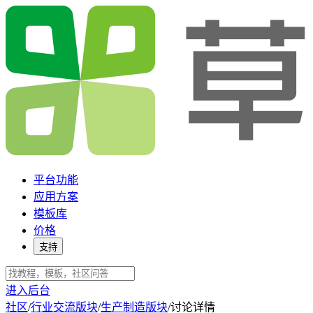
平台功能
应用方案
模板库
价格
支持
进入后台
社区
/
行业交流版块
/
生产制造版块
/
讨论详情