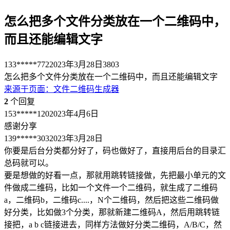
怎么把多个文件分类放在一个二维码中，
而且还能编辑文字
133*****772
2023年3月28日
3803
怎么把多个文件分类放在一个二维码中，而且还能编辑文字
来源于
页面
：
文件二维码生成器
2
个回复
153*****120
2023年4月6日
感谢分享
139*****303
2023年3月28日
你要是后台分类都分好了，码也做好了，直接用后台的目录汇
总码就可以。
要是想做的好看一点，那就用跳转链接做，先把最小单元的文
件做成二维码，比如一个文件一个二维码，就生成了二维码
a，二维码b，二维码c....，N个二维码，然后把这些二维码做
好分类，比如做3个分类，那就新建二维码A，然后用跳转链
接把，a b c链接进去，同样方法做好分类二维码，A/B/C，然