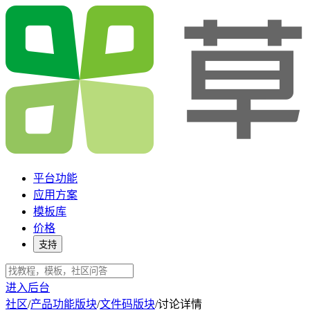
平台功能
应用方案
模板库
价格
支持
进入后台
社区
/
产品功能版块
/
文件码版块
/
讨论详情