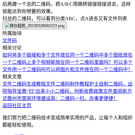
后再建一个总的二维码，把A/B/C用跳转链接链接进去，这样
就能达到你想要的效果。
扫总的二维码，可以看到分类ABC，点A进去又有文件列表
所属版块
文件码
相关讨论
如何将多个链接和多个文件放在同一个二维码中
多个图纸放在
一个二维码上
多个视频能放在同一个二维码里面吗？
可以多个
文件用一个二维码吗
可以将图片和文件放在同一个二维码中？
相关文章
文件二维码生成教程
文件二维码制作教程
护士自制二维码，出
院指导宝典“扫”出来
小小二维码，创新收费政策文件查阅新方
式
儋州市营商环境建设局：二维码一扫，办事更便捷！
返回社区主页
我们努力把二维码技术变成简单实用的产品，让每个人和组织
都能轻松使用。