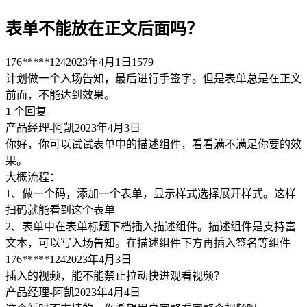
表单不能放在正文后面吗？
176*****124
2023年4月1日
1579
计划做一个入场告知，最后进行手签字。但是表单总是在正文
前面，不能达到效果。
1
个回复
产品经理-阿凯
2023年4月3日
你好，你可以试试表单中的描述组件，看看满不满足你要的效
果。
大概流程：
1、做一个码，添加一个表单，显示样式选择展开样式。这样
扫码就能看到这个表单
2、表单中在表单标题下档插入描述组件。描述组件是支持富
文本，可以写入场告知。在描述组件下方再插入签名等组件
176*****124
2023年4月3日
插入的视频，能不能禁止拉动快进观看视频？
产品经理-阿凯
2023年4月4日