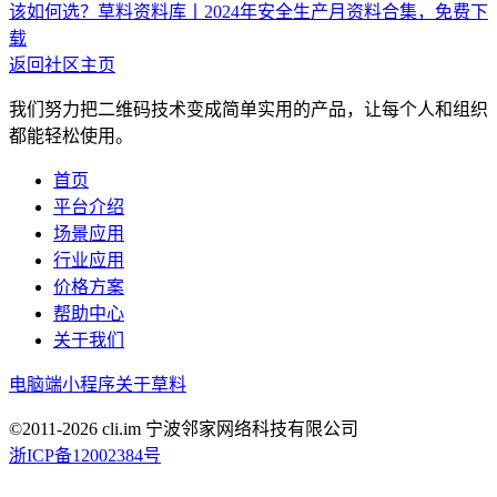
该如何选？
草料资料库丨2024年安全生产月资料合集，免费下
载
返回社区主页
我们努力把二维码技术变成简单实用的产品，让每个人和组织
都能轻松使用。
首页
平台介绍
场景应用
行业应用
价格方案
帮助中心
关于我们
电脑端
小程序
关于草料
©2011-
2026
cli.im 宁波邻家网络科技有限公司
浙ICP备12002384号