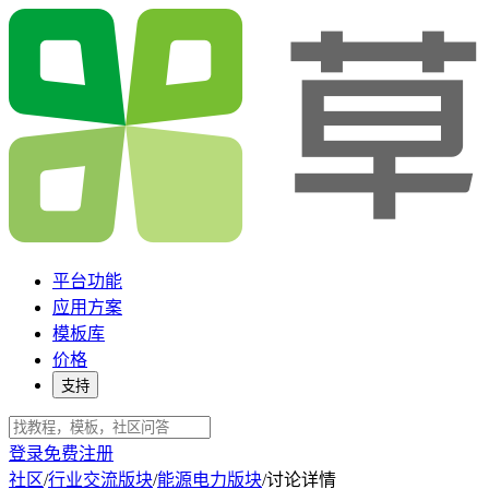
平台功能
应用方案
模板库
价格
支持
登录
免费注册
社区
/
行业交流版块
/
能源电力版块
/
讨论详情