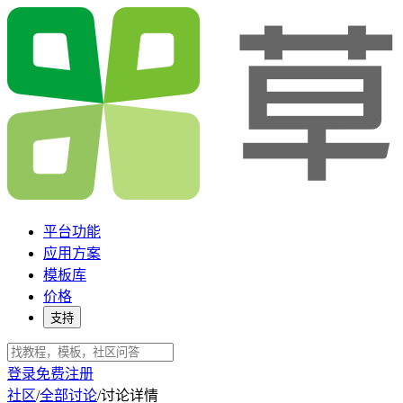
平台功能
应用方案
模板库
价格
支持
登录
免费注册
社区
/
全部讨论
/
讨论详情