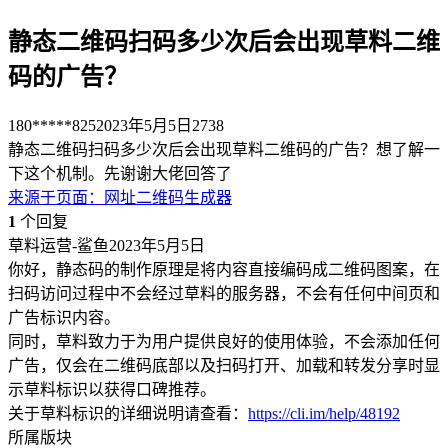
静态二维码扫码多少次后会出现草料二维
码的广告？
180*****825
2023年5月5日
2738
静态二维码扫码多少次后会出现草料二维码的广告？想了解一
下这个机制。先谢谢大佬回答了
来源于
页面
：
网址二维码生成器
1
个回复
草料运营-鲨鱼
2023年5月5日
你好，静态码的制作原理是将内容直接编码成二维码图案，在
扫码访问过程中不会经过草料的服务器，不会有任何中间页和
广告标识内容。
同时，草料致力于为用户提供良好的使用体验，不会添加任何
广告，仅会在二维码底部以及扫码打开、加载和转发分享时显
示草料标识以获得口碑推荐。
关于草料标识的详细说明请查看：
https://cli.im/help/48192
所属版块