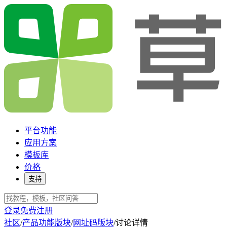
平台功能
应用方案
模板库
价格
支持
登录
免费注册
社区
/
产品功能版块
/
网址码版块
/
讨论详情