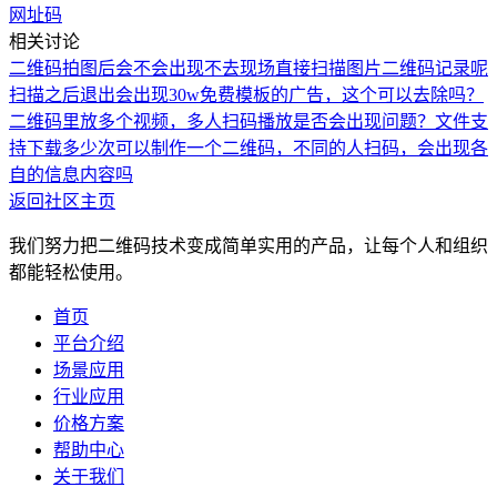
网址码
相关讨论
二维码拍图后会不会出现不去现场直接扫描图片二维码记录呢
扫描之后退出会出现30w免费模板的广告，这个可以去除吗？
二维码里放多个视频，多人扫码播放是否会出现问题？
文件支
持下载多少次
可以制作一个二维码，不同的人扫码，会出现各
自的信息内容吗
返回社区主页
我们努力把二维码技术变成简单实用的产品，让每个人和组织
都能轻松使用。
首页
平台介绍
场景应用
行业应用
价格方案
帮助中心
关于我们