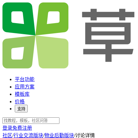
平台功能
应用方案
模板库
价格
支持
登录
免费注册
社区
/
行业交流版块
/
物业后勤版块
/
讨论详情