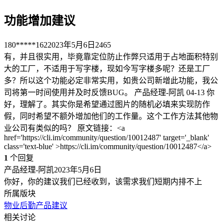
功能增加建议
180*****162
2023年5月6日
2465
有，并且很实用，毕竟靠定位防止作弊只适用于占地面积特别
大的工厂，不适用于写字楼，现如今写字楼多呢？还是工厂
多？所以这个功能必定非常实用，如贵公司新增此功能，我公
司将第一时间使用并及时反馈BUG。 产品经理-阿凯 04-13 你
好，理解了。其实你是希望通过图片的随机必填来实现防作
假，同时希望不额外增加他们的工作量。这个工作方法其他物
业公司有类似的吗？ 原文链接：<a
href='https://cli.im/community/question/10012487' target='_blank'
class='text-blue' >https://cli.im/community/question/10012487</a>
1
个回复
产品经理-阿凯
2023年5月6日
你好，你的建议我们已经收到，该需求我们短期内排不上
所属版块
物业后勤
产品建议
相关讨论