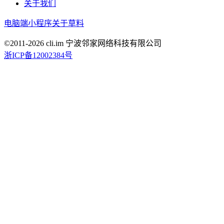
关于我们
电脑端
小程序
关于草料
©2011-
2026
cli.im 宁波邻家网络科技有限公司
浙ICP备12002384号