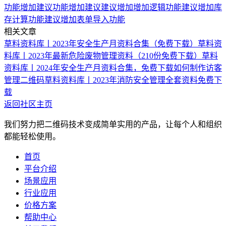
功能增加建议
功能增加建议
建议增加增加逻辑功能
建议增加库
存计算功能
建议增加表单导入功能
相关文章
草料资料库丨2023年安全生产月资料合集（免费下载）
草料资
料库丨2023年最新危险废物管理资料（210份免费下载）
草料
资料库丨2024年安全生产月资料合集，免费下载
如何制作访客
管理二维码
草料资料库丨2023年消防安全管理全套资料免费下
载
返回社区主页
我们努力把二维码技术变成简单实用的产品，让每个人和组织
都能轻松使用。
首页
平台介绍
场景应用
行业应用
价格方案
帮助中心