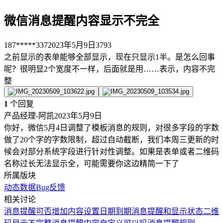
微信消息提醒内容显示不完全
187*****337
2023年5月9日
3793
之前显示的表单能够全部显示，现在只显示1半。是怎么回事
呢？很明显2个宽度不一样，后面就是用……表示，内容不完
整
1
个回复
产品经理-阿凯
2023年5月9日
你好，微信5月4日调整了模板消息的规则，对很多字段的字数
做了20个字的字数限制，超过自动截断，我们本周三更新的时
候会对部分系统字段进行针对性调整。如果是表单或者二维码
名称过长无法显示全，可能需要你这边精简一下了
所属版块
动态数据
Bug反馈
相关讨论
消息提醒可否增加内容
设置日期到期消息提醒和显示状态
二维