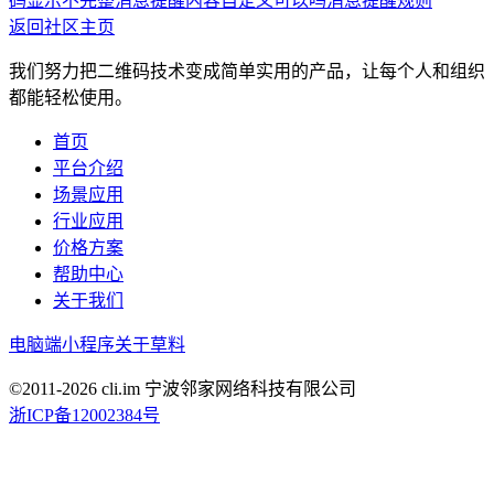
码显示不完整
消息提醒内容自定义可以吗
消息提醒规则
返回社区主页
我们努力把二维码技术变成简单实用的产品，让每个人和组织
都能轻松使用。
首页
平台介绍
场景应用
行业应用
价格方案
帮助中心
关于我们
电脑端
小程序
关于草料
©2011-
2026
cli.im 宁波邻家网络科技有限公司
浙ICP备12002384号