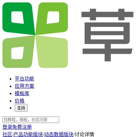
平台功能
应用方案
模板库
价格
支持
登录
免费注册
社区
/
产品功能版块
/
动态数据版块
/
讨论详情