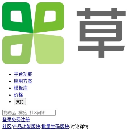
平台功能
应用方案
模板库
价格
支持
登录
免费注册
社区
/
产品功能版块
/
批量生码版块
/
讨论详情