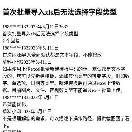
首次批量导入xls后无法选择字段类型
188*****133
2023年5月11日
3637
首次批量导入xls后无法选择字段类型
2
个回复
188*****133
2023年5月11日
首次用xls导入全部默认都是文本字段，不能修改
草料小印
2023年5月11日
如果使用上传excel批量新建模板生码的话，默认都是文本字
段的。您可以先新建模板，添加其他类型的可变字段，例如数
字、单选项、日期等类型。新建模板后再通过excel上传数
据。目前图片、文件、音视频类型不能通过excel批量上传。
188*****133
2023年5月11日
希望能优化，
草料小印
2023年5月11日
不是很理解您的需求，可以描述下操作路径，提供截图圈示看
下。