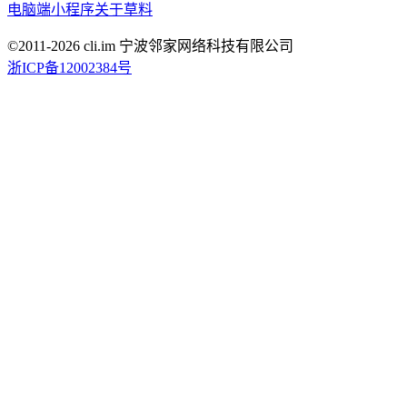
电脑端
小程序
关于草料
©2011-
2026
cli.im 宁波邻家网络科技有限公司
浙ICP备12002384号