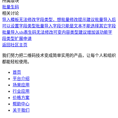
所属版块
批量生码
相关讨论
导入模板无法修改字段类型，想批量修改提示
建议批量导入后
可以设置字段类型
批量导入字段只能是文本不能选择其它字段
批量导入xls表生码无法修改可变内容类型建议增加该功能
字
段类型扩展申请
返回社区主页
我们努力把二维码技术变成简单实用的产品，让每个人和组织
都能轻松使用。
首页
平台介绍
场景应用
行业应用
价格方案
帮助中心
关于我们