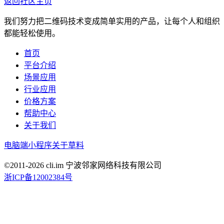
返回社区主页
我们努力把二维码技术变成简单实用的产品，让每个人和组织
都能轻松使用。
首页
平台介绍
场景应用
行业应用
价格方案
帮助中心
关于我们
电脑端
小程序
关于草料
©2011-
2026
cli.im 宁波邻家网络科技有限公司
浙ICP备12002384号