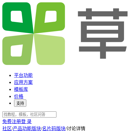
平台功能
应用方案
模板库
价格
支持
免费注册
登 录
社区
/
产品功能版块
/
名片码版块
/
讨论详情