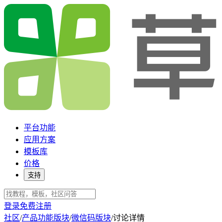
平台功能
应用方案
模板库
价格
支持
登录
免费注册
社区
/
产品功能版块
/
微信码版块
/
讨论详情