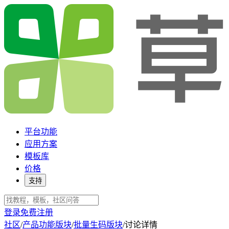
平台功能
应用方案
模板库
价格
支持
登录
免费注册
社区
/
产品功能版块
/
批量生码版块
/
讨论详情