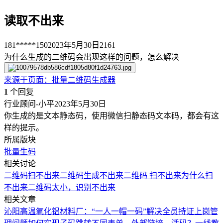
读取不出来
181*****150
2023年5月30日
2161
为什么生成的二维码会出现这样的问题，怎么解决
来源于
页面
：
批量二维码生成器
1
个回复
行业顾问-小平
2023年5月30日
你生成的是文本静态码，使用微信扫静态码文本码，都会有这
样的提示。
所属版块
批量生码
相关讨论
二维码扫不出来
二维码生成不出来
二维码 扫不出来
为什么扫
不出来
二维码太小，识别不出来
相关文章
沁阳高温氧化铝材料厂：“一人一帽一码”解决全员持证上岗管