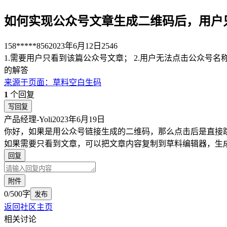
如何实现公众号文章生成二维码后，用户
158*****856
2023年6月12日
2546
1.需要用户只看到该篇公众号文章； 2.用户无法点击公众号
的解答
来源于
页面
：
草料空白生码
1
个回复
写回复
产品经理-Yoli
2023年6月19日
你好，如果是用公众号链接生成的二维码，那么点击后是直接
如果需要只看到文章，可以把文章内容复制到草料编辑器，生
回复
附件
0/500字
发布
返回社区主页
相关讨论