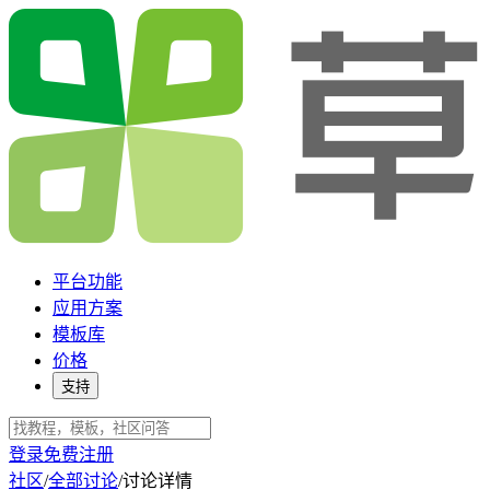
平台功能
应用方案
模板库
价格
支持
登录
免费注册
社区
/
全部讨论
/
讨论详情