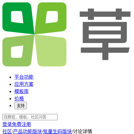
平台功能
应用方案
模板库
价格
支持
登录
免费注册
社区
/
产品功能版块
/
批量生码版块
/
讨论详情