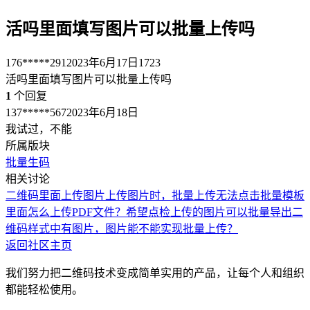
活吗里面填写图片可以批量上传吗
176*****291
2023年6月17日
1723
活吗里面填写图片可以批量上传吗
1
个回复
137*****567
2023年6月18日
我试过，不能
所属版块
批量生码
相关讨论
二维码里面上传图片
上传图片时，批量上传无法点击
批量模板
里面怎么上传PDF文件？
希望点检上传的图片可以批量导出
二
维码样式中有图片，图片能不能实现批量上传？
返回社区主页
我们努力把二维码技术变成简单实用的产品，让每个人和组织
都能轻松使用。