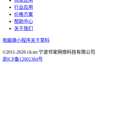
场景应用
行业应用
价格方案
帮助中心
关于我们
电脑端
小程序
关于草料
©2011-
2026
cli.im 宁波邻家网络科技有限公司
浙ICP备12002384号