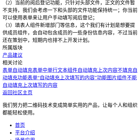
（2）当前的阅后登记功能，只针对头部文件，正文的文件暂
不支持，我们会考虑一下和头部的文件功能保持统一；你当前
可以使用表单来让用户手动填写阅后登记；
（3）填表人组件新增部门等信息，这个我们有计划是想要提
供成员组件，会自动包含成员的一些身份信息内容，不过当前
还在策划中，短期内也排不上开发计划。
所属版块
产品建议
相关讨论
表单自动填充
表单中单行文本组件自动填充上次内容不填充
自
动填充功能
表单“自动填充上次填写的内容”功能
图片组件不能
自动填充上次填写的内容
返回社区主页
我们努力把二维码技术变成简单实用的产品，让每个人和组织
都能轻松使用。
首页
平台介绍