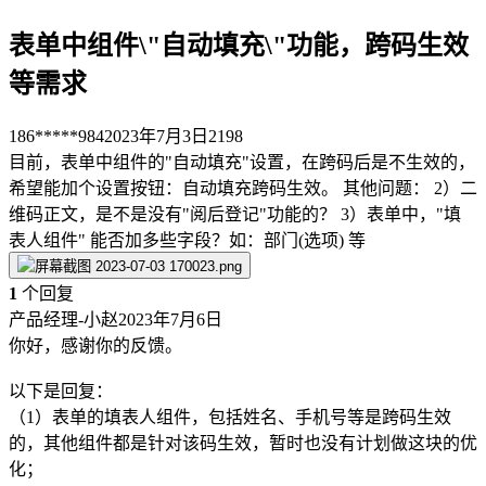
表单中组件\"自动填充\"功能，跨码生效
等需求
186*****984
2023年7月3日
2198
目前，表单中组件的"自动填充"设置，在跨码后是不生效的，
希望能加个设置按钮：自动填充跨码生效。 其他问题： 2）二
维码正文，是不是没有"阅后登记"功能的？ 3）表单中，"填
表人组件" 能否加多些字段？如：部门(选项) 等
1
个回复
产品经理-小赵
2023年7月6日
你好，感谢你的反馈。
以下是回复：
（1）表单的填表人组件，包括姓名、手机号等是跨码生效
的，其他组件都是针对该码生效，暂时也没有计划做这块的优
化；