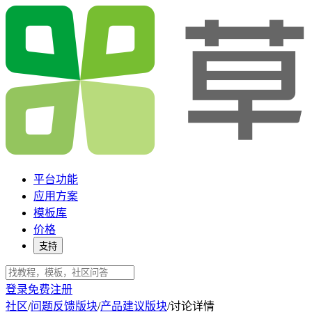
平台功能
应用方案
模板库
价格
支持
登录
免费注册
社区
/
问题反馈版块
/
产品建议版块
/
讨论详情