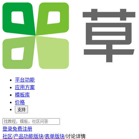
平台功能
应用方案
模板库
价格
支持
登录
免费注册
社区
/
产品功能版块
/
表单版块
/
讨论详情