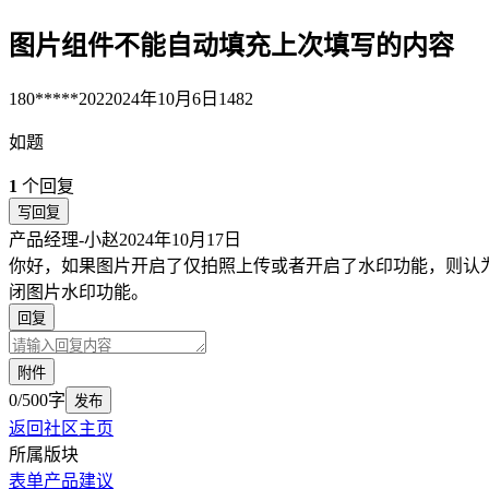
图片组件不能自动填充上次填写的内容
180*****202
2024年10月6日
1482
如题
1
个回复
写回复
产品经理-小赵
2024年10月17日
你好，如果图片开启了仅拍照上传或者开启了水印功能，则认
闭图片水印功能。
回复
附件
0/500字
发布
返回社区主页
所属版块
表单
产品建议