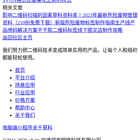
SVGA格式还是美化之前的样式
相关文章
影响二维码扫描的因素
草料资料库丨2023年最新危险废物管理
资料（210份免费下载）
新版危险废物标签制作指南
生产线产
品喷码解决方案
不干胶二维码标签线下图文店制作攻略
返回社区主页
我们努力把二维码技术变成简单实用的产品，让每个人和组织
都能轻松使用。
首页
平台介绍
场景应用
行业应用
价格方案
帮助中心
关于我们
电脑端
小程序
关于草料