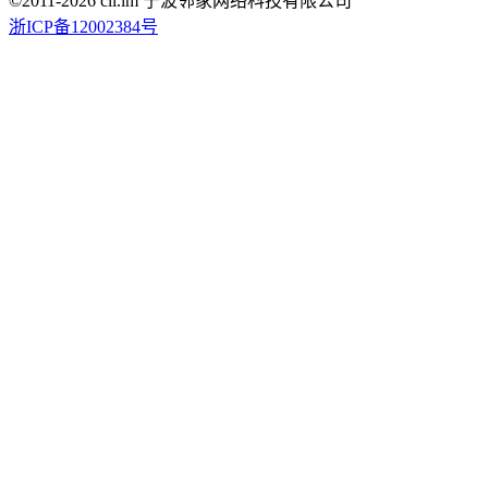
©2011-
2026
cli.im 宁波邻家网络科技有限公司
浙ICP备12002384号