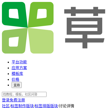
平台功能
应用方案
模板库
价格
支持
登录
免费注册
社区
/
标签制作版块
/
标签排版版块
/
讨论详情