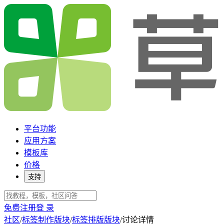
平台功能
应用方案
模板库
价格
支持
免费注册
登 录
社区
/
标签制作版块
/
标签排版版块
/
讨论详情