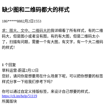
缺少图和二维码都大的样式
186*****888
2月2日
1553
求：图大、文中、二维码大的
我详细看了所有样式，有的二维
码大，但是图小或者没有图，有的有大图，但是二维码太小
了，扫描有问题，需要一个有大图，有文字，有一个大二维码
的样式！
1
个回复
草料运营-蔚蓝
2月12日
您好，请问你是想要用在什么场景下呢，可以把你想要的标签
样式分享一下给我们参考下吗？
你可以通过自定义排版标签，来设计自己想要的样式，
https://cli.im/help/51119
所属版块