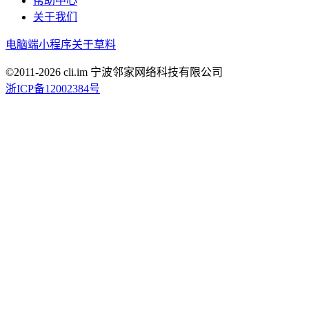
帮助中心
关于我们
电脑端
小程序
关于草料
©2011-
2026
cli.im 宁波邻家网络科技有限公司
浙ICP备12002384号