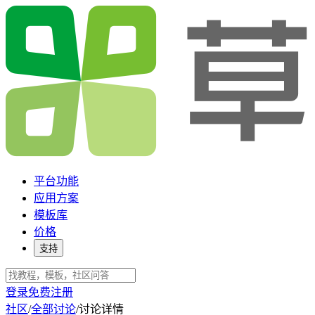
平台功能
应用方案
模板库
价格
支持
登录
免费注册
社区
/
全部讨论
/
讨论详情