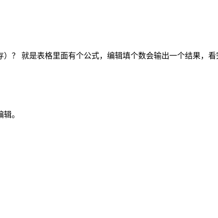
存）？ 就是表格里面有个公式，编辑填个数会输出一个结果，看
编辑。