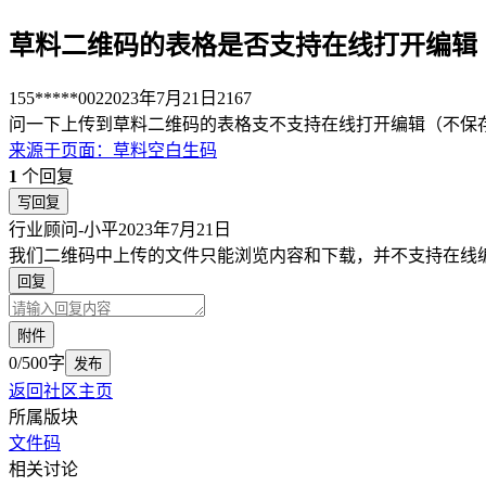
草料二维码的表格是否支持在线打开编辑
155*****002
2023年7月21日
2167
问一下上传到草料二维码的表格支不支持在线打开编辑（不保
来源于
页面
：
草料空白生码
1
个回复
写回复
行业顾问-小平
2023年7月21日
我们二维码中上传的文件只能浏览内容和下载，并不支持在线
回复
附件
0/500字
发布
返回社区主页
所属版块
文件码
相关讨论