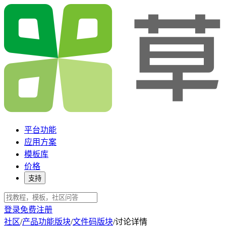
平台功能
应用方案
模板库
价格
支持
登录
免费注册
社区
/
产品功能版块
/
文件码版块
/
讨论详情