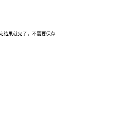
完结果就完了，不需要保存