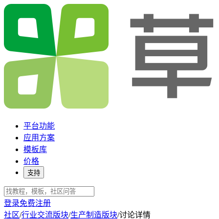
平台功能
应用方案
模板库
价格
支持
登录
免费注册
社区
/
行业交流版块
/
生产制造版块
/
讨论详情