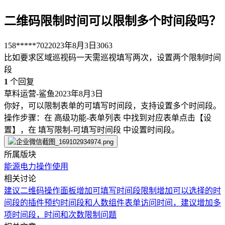
二维码限制时间可以限制多个时间段吗？
158*****702
2023年8月3日
3063
比如要求区域巡视码一天需巡视填写两次，设置两个限制时间
段
1
个回复
草料运营-鲨鱼
2023年8月3日
你好，可以限制表单的可填写时间段，支持设置多个时间段。
操作步骤：在 高级功能-表单列表 中找到对应表单点击【设
置】，在 填写限制-可填写时间段 中设置时间段。
所属版块
能源电力
操作使用
相关讨论
建议二维码操作面板增加可填写时间段限制
增加可以选择的时
间段的插件
预约时间段和人数组件
表单访问时间，建议增加多
项时间段，
时间和次数限制问题