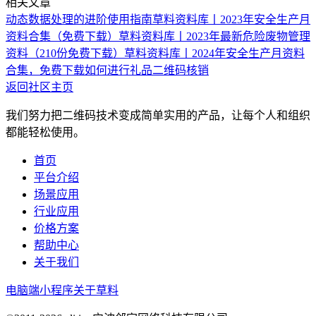
相关文章
动态数据处理的进阶使用指南
草料资料库丨2023年安全生产月
资料合集（免费下载）
草料资料库丨2023年最新危险废物管理
资料（210份免费下载）
草料资料库丨2024年安全生产月资料
合集，免费下载
如何进行礼品二维码核销
返回社区主页
我们努力把二维码技术变成简单实用的产品，让每个人和组织
都能轻松使用。
首页
平台介绍
场景应用
行业应用
价格方案
帮助中心
关于我们
电脑端
小程序
关于草料