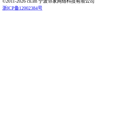
©2011-
2026
cli.im 宁波邻家网络科技有限公司
浙ICP备12002384号