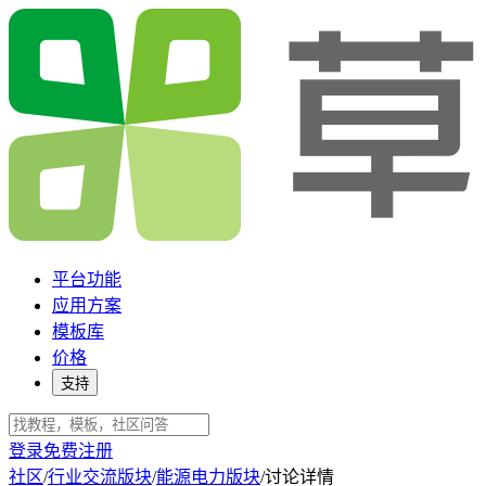
平台功能
应用方案
模板库
价格
支持
登录
免费注册
社区
/
行业交流版块
/
能源电力版块
/
讨论详情