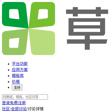
平台功能
应用方案
模板库
价格
支持
登录
免费注册
社区
/
全部讨论
/
讨论详情