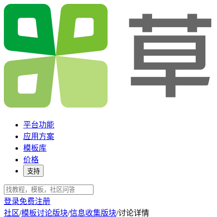
平台功能
应用方案
模板库
价格
支持
登录
免费注册
社区
/
模板讨论版块
/
信息收集版块
/
讨论详情