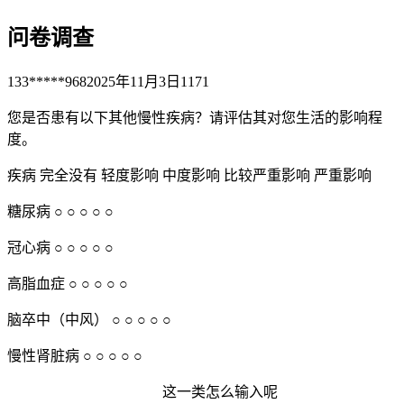
问卷调查
133*****968
2025年11月3日
1171
您是否患有以下其他慢性疾病？请评估其对您生活的影响程
度。
疾病 完全没有 轻度影响 中度影响 比较严重影响 严重影响
糖尿病 ○ ○ ○ ○ ○
冠心病 ○ ○ ○ ○ ○
高脂血症 ○ ○ ○ ○ ○
脑卒中（中风） ○ ○ ○ ○ ○
慢性肾脏病 ○ ○ ○ ○ ○
这一类怎么输入呢