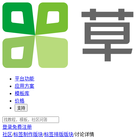
平台功能
应用方案
模板库
价格
支持
登录
免费注册
社区
/
标签制作版块
/
标签排版版块
/
讨论详情