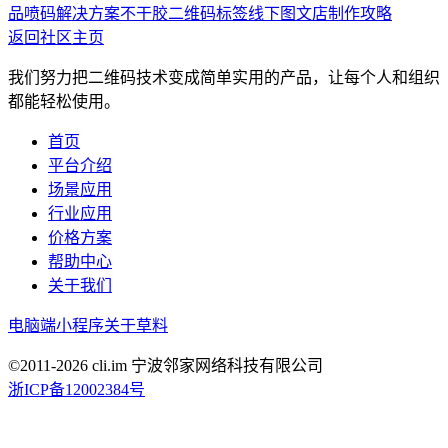
品喷码解决方案
不干胶二维码标签线下图文店制作攻略
返回社区主页
我们努力把二维码技术变成简单实用的产品，让每个人和组织
都能轻松使用。
首页
平台介绍
场景应用
行业应用
价格方案
帮助中心
关于我们
电脑端
小程序
关于草料
©2011-
2026
cli.im 宁波邻家网络科技有限公司
浙ICP备12002384号