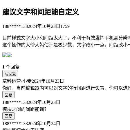
建议文字和间距能自定义
188*****133
2024年10月23日
1759
目前样式文字大小和间距太大了，不利于有效发挥手机高分辨
这个操作的大爷大妈估计是极少数，文字改小一点，间距改小
1
个回复
写回复
草料运营-小麦
2024年10月23日
你好，当前编辑器内可以对文字的行间距进行设置，你可以进
回复
188*****133
2024年10月23日
模块之间的间距能调？
回复
188*****133
2024年10月24日