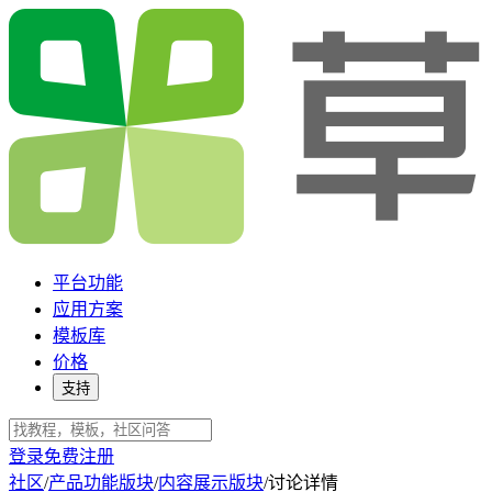
平台功能
应用方案
模板库
价格
支持
登录
免费注册
社区
/
产品功能版块
/
内容展示版块
/
讨论详情