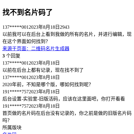
找不到名片码了
137*****001
2023年8月18日
2943
以前我可以在后台上看到我做的所有的名片，并进行编辑，现
在这个界面如何找到？
来源于
页面
：
二维码名片生成器
3
个回复
137*****001
2023年8月18日
以前在后台上都有记录，现在找不到了
137*****001
2023年8月18日
2020年前，不知是哪个版，哪如何找到呢？
191*****757
2023年8月18日
后台设置-实验室-旧版活码，应该在这里面吧，你打开看看
191*****757
2023年8月18日
首页做的名片码在后台没有记录的，你之前是做的旧版名片码
吗？
所属版块