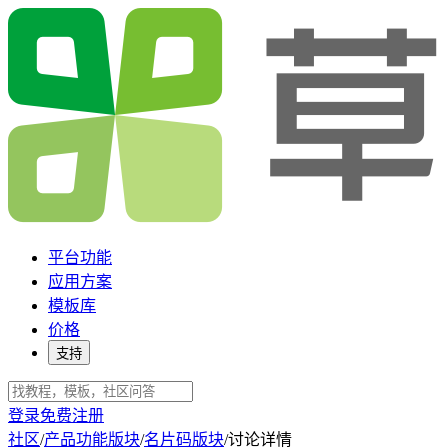
平台功能
应用方案
模板库
价格
支持
登录
免费注册
社区
/
产品功能版块
/
名片码版块
/
讨论详情