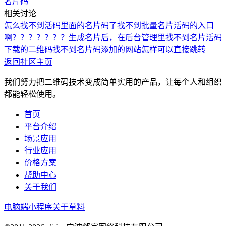
名片码
相关讨论
怎么找不到活码里面的名片码了
找不到批量名片活码的入口
啊？？？？？？？
生成名片后，在后台管理里找不到名片活码
下载的二维码找不到
名片码添加的网站怎样可以直接跳转
返回社区主页
我们努力把二维码技术变成简单实用的产品，让每个人和组织
都能轻松使用。
首页
平台介绍
场景应用
行业应用
价格方案
帮助中心
关于我们
电脑端
小程序
关于草料