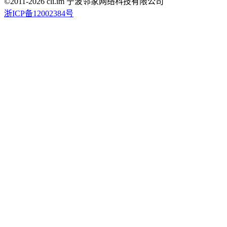
©2011-
2026
cli.im 宁波邻家网络科技有限公司
浙ICP备12002384号