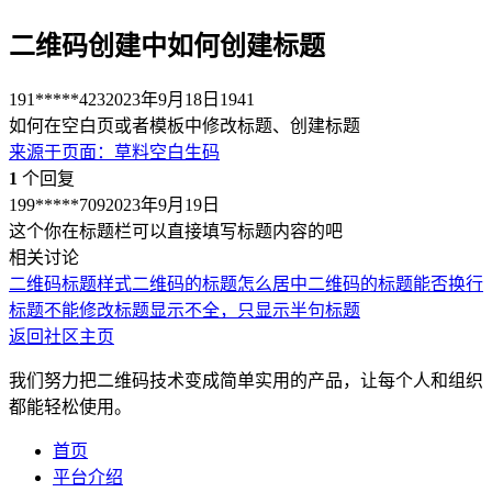
二维码创建中如何创建标题
191*****423
2023年9月18日
1941
如何在空白页或者模板中修改标题、创建标题
来源于
页面
：
草料空白生码
1
个回复
199*****709
2023年9月19日
这个你在标题栏可以直接填写标题内容的吧
相关讨论
二维码标题样式
二维码的标题怎么居中
二维码的标题能否换行
标题不能修改
标题显示不全，只显示半句标题
返回社区主页
我们努力把二维码技术变成简单实用的产品，让每个人和组织
都能轻松使用。
首页
平台介绍