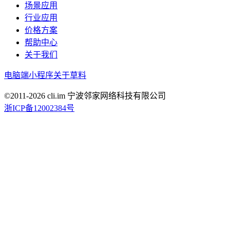
场景应用
行业应用
价格方案
帮助中心
关于我们
电脑端
小程序
关于草料
©2011-
2026
cli.im 宁波邻家网络科技有限公司
浙ICP备12002384号