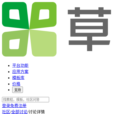
平台功能
应用方案
模板库
价格
支持
登录
免费注册
社区
/
全部讨论
/
讨论详情