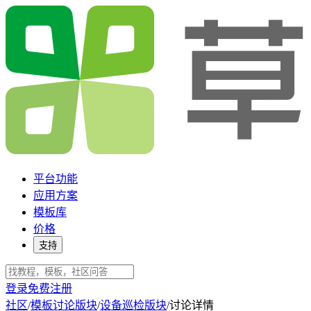
平台功能
应用方案
模板库
价格
支持
登录
免费注册
社区
/
模板讨论版块
/
设备巡检版块
/
讨论详情