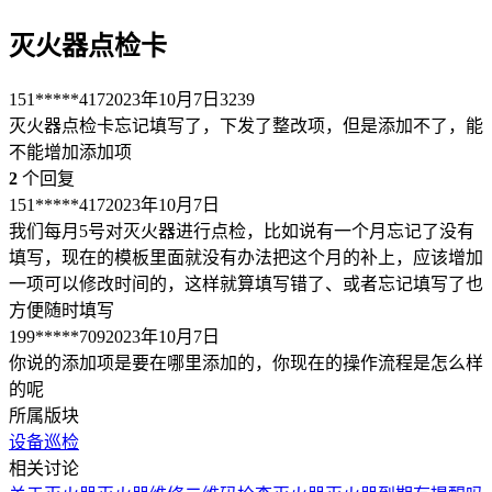
灭火器点检卡
151*****417
2023年10月7日
3239
灭火器点检卡忘记填写了，下发了整改项，但是添加不了，能
不能增加添加项
2
个回复
151*****417
2023年10月7日
我们每月5号对灭火器进行点检，比如说有一个月忘记了没有
填写，现在的模板里面就没有办法把这个月的补上，应该增加
一项可以修改时间的，这样就算填写错了、或者忘记填写了也
方便随时填写
199*****709
2023年10月7日
你说的添加项是要在哪里添加的，你现在的操作流程是怎么样
的呢
所属版块
设备巡检
相关讨论