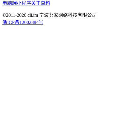
电脑端
小程序
关于草料
©2011-
2026
cli.im 宁波邻家网络科技有限公司
浙ICP备12002384号