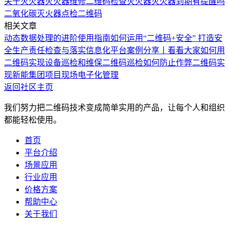
关于灭火器
灭火器维修二维码
检查灭火器
灭火器到期有提醒吗
二氧化碳灭火器点检二维码
相关文章
动态数据处理的进阶使用指南
如何运用“二维码+安全” 打造安
全生产责任检查与落实信息化平台
案例分享丨看看大家如何用
二维码实现设备巡检和维保
二维码巡检如何防止作弊
二维码实
现新能集团项目现场电子化管理
返回社区主页
我们努力把二维码技术变成简单实用的产品，让每个人和组织
都能轻松使用。
首页
平台介绍
场景应用
行业应用
价格方案
帮助中心
关于我们