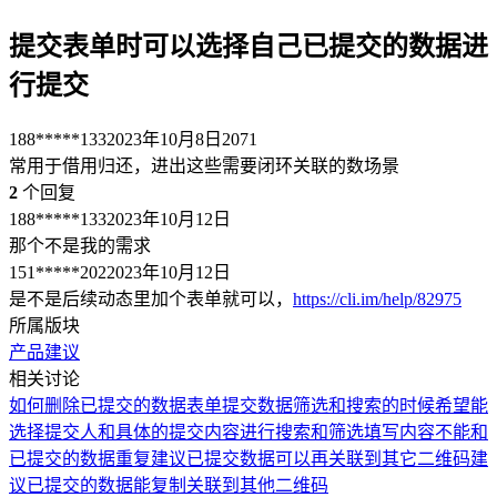
提交表单时可以选择自己已提交的数据进
行提交
188*****133
2023年10月8日
2071
常用于借用归还，进出这些需要闭环关联的数场景
2
个回复
188*****133
2023年10月12日
那个不是我的需求
151*****202
2023年10月12日
是不是后续动态里加个表单就可以，
https://cli.im/help/82975
所属版块
产品建议
相关讨论
如何删除已提交的数据
表单提交数据筛选和搜索的时候希望能
选择提交人和具体的提交内容进行搜索和筛选
填写内容不能和
已提交的数据重复
建议已提交数据可以再关联到其它二维码
建
议已提交的数据能复制关联到其他二维码