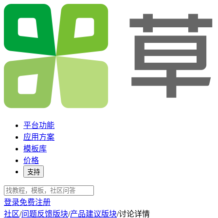
平台功能
应用方案
模板库
价格
支持
登录
免费注册
社区
/
问题反馈版块
/
产品建议版块
/
讨论详情