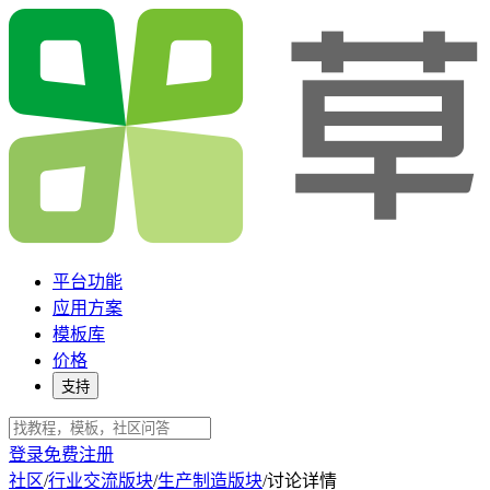
平台功能
应用方案
模板库
价格
支持
登录
免费注册
社区
/
行业交流版块
/
生产制造版块
/
讨论详情