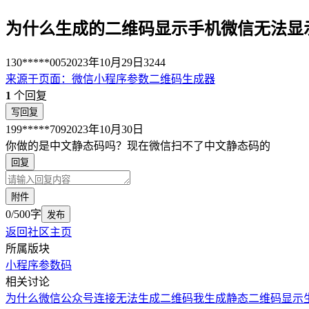
为什么生成的二维码显示手机微信无法显
130*****005
2023年10月29日
3244
来源于
页面
：
微信小程序参数二维码生成器
1
个回复
写回复
199*****709
2023年10月30日
你做的是中文静态码吗？现在微信扫不了中文静态码的
回复
附件
0/500字
发布
返回社区主页
所属版块
小程序参数码
相关讨论
为什么微信公众号连接无法生成二维码
我生成静态二维码显示