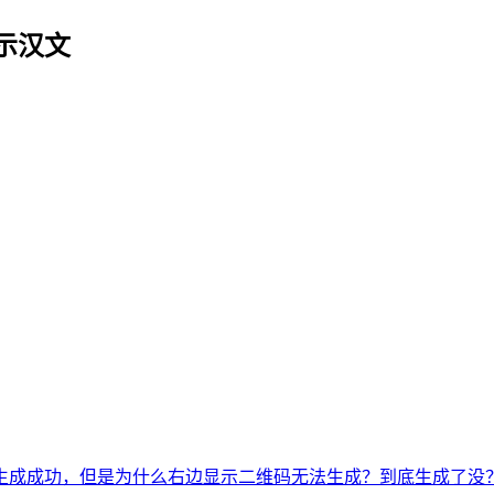
示汉文
生成成功，但是为什么右边显示二维码无法生成？到底生成了没