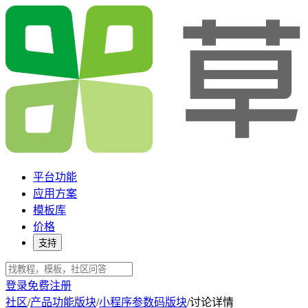
平台功能
应用方案
模板库
价格
支持
登录
免费注册
社区
/
产品功能版块
/
小程序参数码版块
/
讨论详情