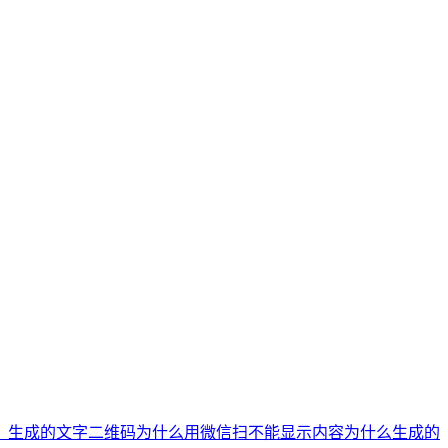
？
生成的文字二维码为什么用微信扫不能显示内容
为什么生成的