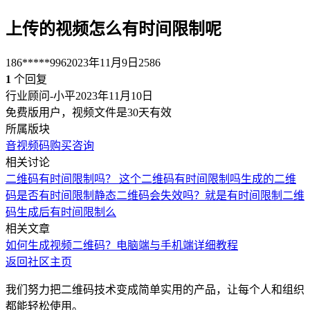
上传的视频怎么有时间限制呢
186*****996
2023年11月9日
2586
1
个回复
行业顾问-小平
2023年11月10日
免费版用户，视频文件是30天有效
所属版块
音视频码
购买咨询
相关讨论
二维码有时间限制吗？
这个二维码有时间限制吗
生成的二维
码是否有时间限制
静态二维码会失效吗？就是有时间限制
二维
码生成后有时间限制么
相关文章
如何生成视频二维码？电脑端与手机端详细教程
返回社区主页
我们努力把二维码技术变成简单实用的产品，让每个人和组织
都能轻松使用。