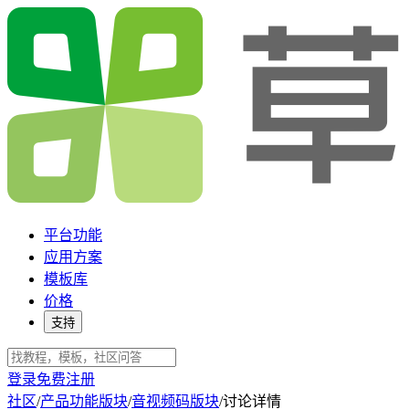
平台功能
应用方案
模板库
价格
支持
登录
免费注册
社区
/
产品功能版块
/
音视频码版块
/
讨论详情