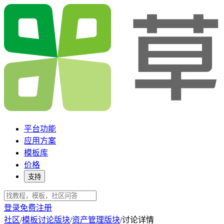
平台功能
应用方案
模板库
价格
支持
登录
免费注册
社区
/
模板讨论版块
/
资产管理版块
/
讨论详情