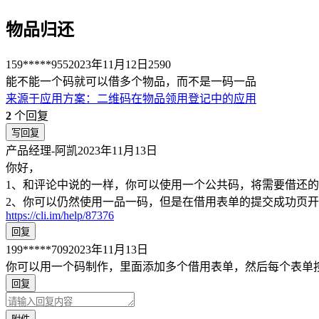
物品归还
159*****955
2023年11月12日
2590
能不能一个码就可以借多个物品，而不是一码一品
来源于
应用方案
：
二维码在物品领用登记中的应用
2
个回复
写回复
产品经理-阿凯
2023年11月13日
你好，
1、和评论中说的一样，你可以使用一个公共码，将需要借还
2、你可以仍然使用一品一码，但是在借用表单的提交成功页
https://cli.im/help/87376
回复
199*****709
2023年11月13日
你可以用一个码制作，里面添加多个借用表单，然后每个表单
回复