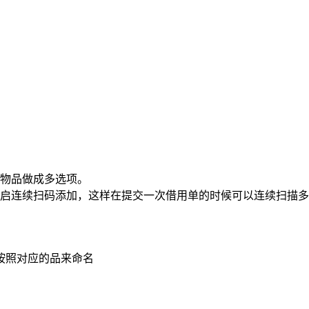
的物品做成多选项。
开启连续扫码添加，这样在提交一次借用单的时候可以连续扫描
按照对应的品来命名