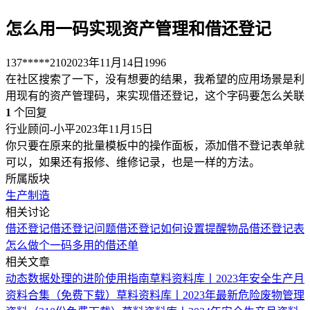
怎么用一码实现资产管理和借还登记
137*****210
2023年11月14日
1996
在社区搜索了一下，没有想要的结果，我希望的应用场景是利
用现有的资产管理码，来实现借还登记，这个字码要怎么关联
1
个回复
行业顾问-小平
2023年11月15日
你只要在原来的批量模板中的操作面板，添加借不登记表单就
可以，如果还有报修、维修记录，也是一样的方法。
所属版块
生产制造
相关讨论
借还登记
借还登记问题
借还登记如何设置提醒
物品借还登记表
怎么做个一码多用的借还单
相关文章
动态数据处理的进阶使用指南
草料资料库丨2023年安全生产月
资料合集（免费下载）
草料资料库丨2023年最新危险废物管理