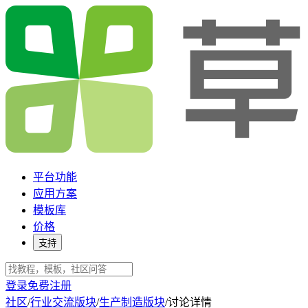
平台功能
应用方案
模板库
价格
支持
登录
免费注册
社区
/
行业交流版块
/
生产制造版块
/
讨论详情