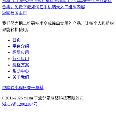
资料（210份免费下载）
草料资料库丨2024年安全生产月资料
合集，免费下载
如何在手机端录入二维码内容
返回社区主页
我们努力把二维码技术变成简单实用的产品，让每个人和组织
都能轻松使用。
首页
平台介绍
场景应用
行业应用
价格方案
帮助中心
关于我们
电脑端
小程序
关于草料
©2011-
2026
cli.im 宁波邻家网络科技有限公司
浙ICP备12002384号