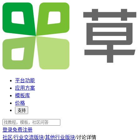
平台功能
应用方案
模板库
价格
支持
登录
免费注册
社区
/
行业交流版块
/
其他行业版块
/
讨论详情