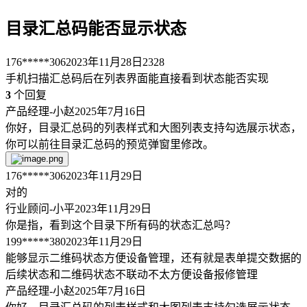
目录汇总码能否显示状态
176*****306
2023年11月28日
2328
手机扫描汇总码后在列表界面能直接看到状态能否实现
3
个回复
产品经理-小赵
2025年7月16日
你好，目录汇总码的列表样式和大图列表支持勾选展示状态，
你可以前往目录汇总码的预览弹窗里修改。
176*****306
2023年11月29日
对的
行业顾问-小平
2023年11月29日
你是指，看到这个目录下所有码的状态汇总吗？
199*****380
2023年11月29日
能够显示二维码状态方便设备管理，还有就是表单提交数据的
后续状态和二维码状态不联动不太方便设备报修管理
产品经理-小赵
2025年7月16日