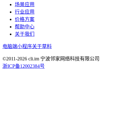
场景应用
行业应用
价格方案
帮助中心
关于我们
电脑端
小程序
关于草料
©2011-
2026
cli.im 宁波邻家网络科技有限公司
浙ICP备12002384号