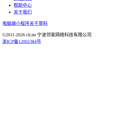
帮助中心
关于我们
电脑端
小程序
关于草料
©2011-
2026
cli.im 宁波邻家网络科技有限公司
浙ICP备12002384号