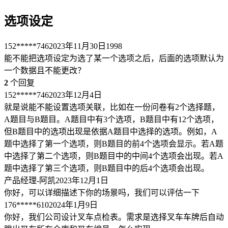
选项设定
152*****746
2023年11月30日
1998
能不能把选项设定为选了某一个选项之后，后面的选项默认为
一个数据且不能更改？
2
个回复
152*****746
2023年12月4日
就是说能不能设置选项关联，比如在一份问卷有2个选择题，
A题目与B题目。A题目中有3个选项，B题目中有12个选项，
但B题目中的选项出现是依据A题目中选择的选项。例如，A
题中选择了第一个选项，则B题目的前4个选项会显示。若A题
中选择了第二个选项，则B题目中的中间4个选项会出现。若A
题中选择了第三个选项，则B题目中的后4个选项会出现。
产品经理-阿凯
2023年12月1日
你好，可以详细描述下你的场景吗，我们可以评估一下
176*****610
2024年1月9日
你好，我们公司设计叉车点检表。需求是选择叉车车牌后自动