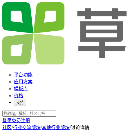
平台功能
应用方案
模板库
价格
支持
登录
免费注册
社区
/
行业交流版块
/
其他行业版块
/
讨论详情