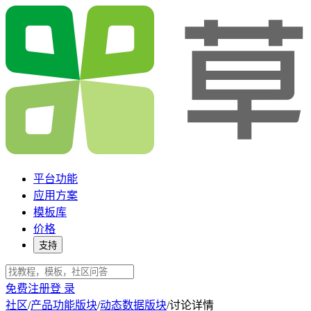
平台功能
应用方案
模板库
价格
支持
免费注册
登 录
社区
/
产品功能版块
/
动态数据版块
/
讨论详情