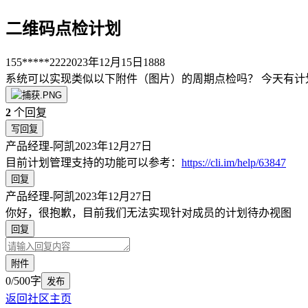
二维码点检计划
155*****222
2023年12月15日
1888
系统可以实现类似以下附件（图片）的周期点检吗？ 今天有
2
个回复
写回复
产品经理-阿凯
2023年12月27日
目前计划管理支持的功能可以参考：
https://cli.im/help/63847
回复
产品经理-阿凯
2023年12月27日
你好，很抱歉，目前我们无法实现针对成员的计划待办视图
回复
附件
0/500字
发布
返回社区主页