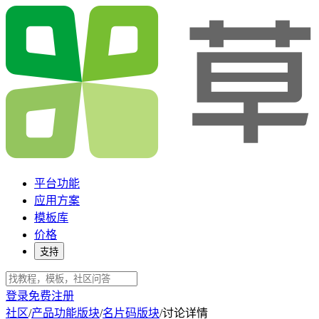
平台功能
应用方案
模板库
价格
支持
登录
免费注册
社区
/
产品功能版块
/
名片码版块
/
讨论详情