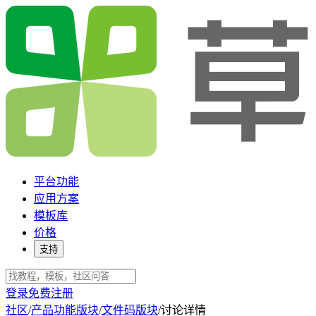
平台功能
应用方案
模板库
价格
支持
登录
免费注册
社区
/
产品功能版块
/
文件码版块
/
讨论详情