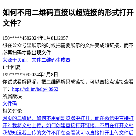
如何不用二维码直接以超链接的形式打开
文件？
150*****458
2024年1月8日
2057
想在公众号里展示的时候把需要展示的文件变成超链接，而不
必再扫码才能出现文件
来源于
页面
：
文件二维码生成器
1
个回复
199*****709
2024年1月8日
你试试看解码呢，把二维码解码成链接，可以直接点链接查看
了：
https://cli.im/help/48962
所属版块
文件码
相关讨论
网页的二维码，如何不用到浏览器中打开，而在微信中直接打
开？
我将文档上传，如何创建直接打开链接，不用在打开文档
我想知道我上传的文件不用在查看就可以直接打开
上传文件后