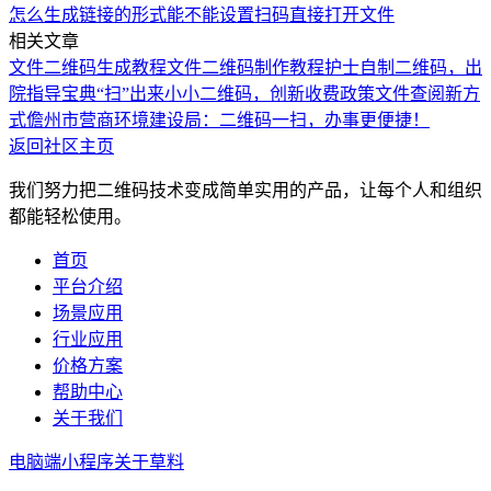
怎么生成链接的形式
能不能设置扫码直接打开文件
相关文章
文件二维码生成教程
文件二维码制作教程
护士自制二维码，出
院指导宝典“扫”出来
小小二维码，创新收费政策文件查阅新方
式
儋州市营商环境建设局：二维码一扫，办事更便捷！
返回社区主页
我们努力把二维码技术变成简单实用的产品，让每个人和组织
都能轻松使用。
首页
平台介绍
场景应用
行业应用
价格方案
帮助中心
关于我们
电脑端
小程序
关于草料