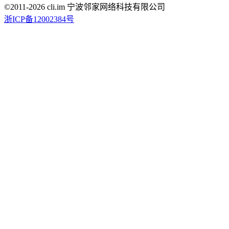
©2011-
2026
cli.im 宁波邻家网络科技有限公司
浙ICP备12002384号